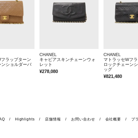
CHANEL
CHANEL
Wフラップターン
キャビアスキンチェーンウォ
マトラッセWフラ
ーンショルダーバ
レット
ロックチェーンシ
ッグ
¥278,080
¥821,480
AQ
Highlights
店舗情報
お問い合わせ
会社概要
プ