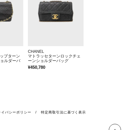
CHANEL
CHANEL
ップターン
マトラッセターンロックチェ
COCOラムスキンチェ
ョルダーバ
ーンショルダーバッグ
ートバッグ
¥450,780
¥359,590
ライバシーポリシー
特定商取引法に基づく表示