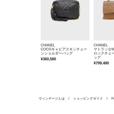
CHANEL
CHANEL
COCOキャビアスキンチェー
マトラッセ
ンショルダーバッグ
ロックチェ
ッグ
¥360,580
¥799,480
ヴィンテージとは
ショッピングガイド
F