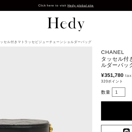
Click here to visit
Hedy global site
L タッセル付きマトラッセビジューチェーンショルダーバッグ
CHANEL
タッセル付
ルダーバッ
¥
351,780
320
ポイント