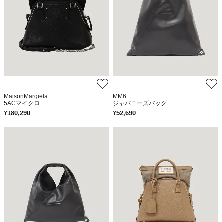
MaisonMargiela
MM6
5ACマイクロ
ジャパニーズバッグ
¥
180,290
¥
52,690