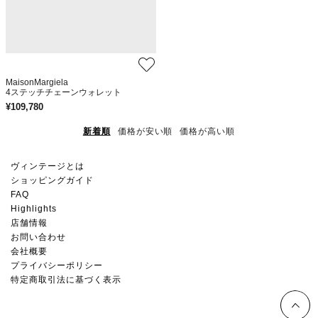
MaisonMargiela
4ステッチチェーンウォレット
¥
109,780
新着順
価格が安い順
価格が高い順
ヴィンテージとは
ショッピングガイド
FAQ
Highlights
店舗情報
お問い合わせ
会社概要
プライバシーポリシー
特定商取引法に基づく表示