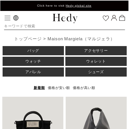
Click here to visit
Hedy global site
トップページ
Maison Margiela（マルジェラ）
バッグ
アクセサリー
ウォッチ
ウォレット
アパレル
シューズ
新着順
価格が安い順
価格が高い順