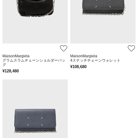
MaisonMargiela
MaisonMargiela
グラムスラムチェーンショルダーバッ
4ステッチチェーンウォレット
グ
¥
108,680
¥
128,480