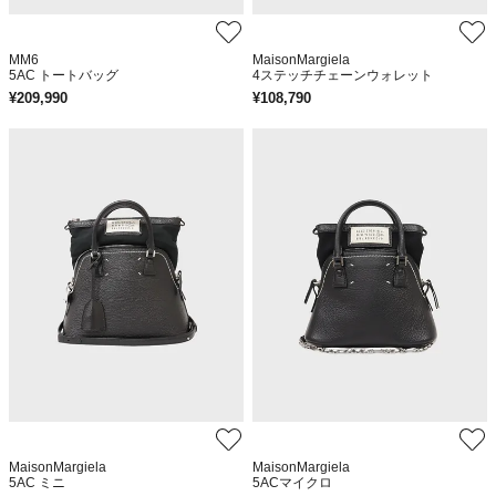
MM6
MaisonMargiela
5AC トートバッグ
4ステッチチェーンウォレット
¥
209,990
¥
108,790
MaisonMargiela
MaisonMargiela
5AC ミニ
5ACマイクロ