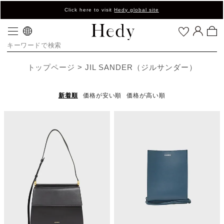
Click here to visit
Hedy global site
トップページ
JIL SANDER（ジルサンダー）
新着順
価格が安い順
価格が高い順