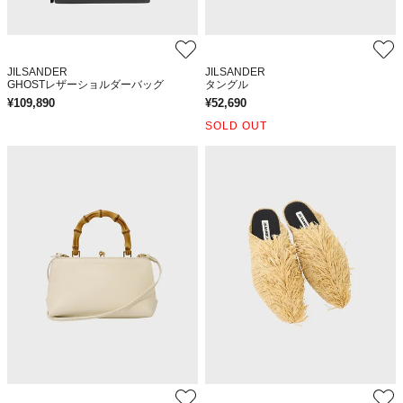
JILSANDER
JILSANDER
GHOSTレザーショルダーバッグ
タングル
¥
109,890
¥
52,690
SOLD OUT