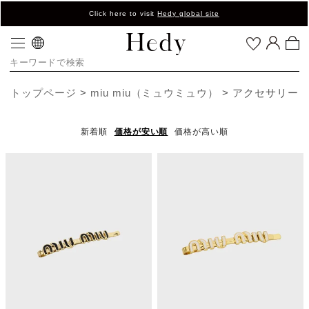
Click here to visit
Hedy global site
トップページ
miu miu（ミュウミュウ）
アクセサリー
新着順
価格が安い順
価格が高い順