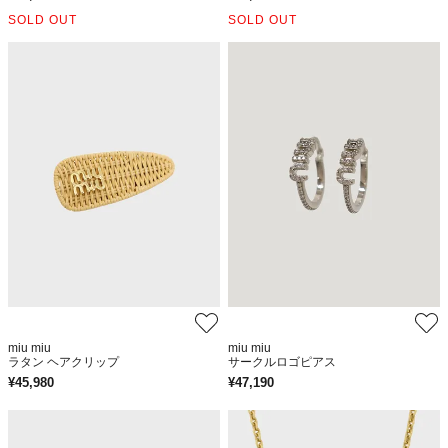
SOLD OUT
SOLD OUT
miu miu
miu miu
ラタン ヘアクリップ
サークルロゴピアス
¥
45,980
¥
47,190