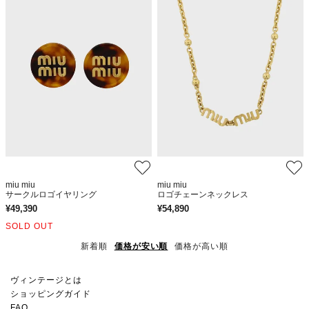
miu miu
miu miu
サークルロゴイヤリング
ロゴチェーンネックレス
¥
49,390
¥
54,890
SOLD OUT
新着順
価格が安い順
価格が高い順
ヴィンテージとは
ショッピングガイド
FAQ