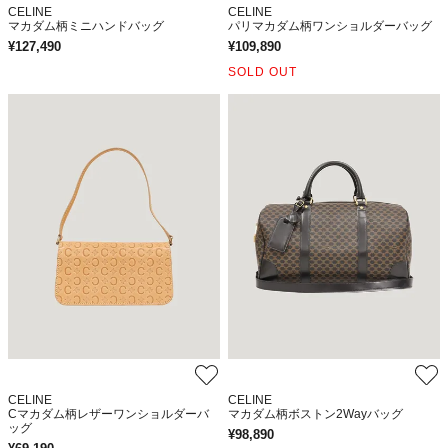
CELINE
CELINE
マカダム柄ミニハンドバッグ
パリマカダム柄ワンショルダーバッグ
¥
127,490
¥
109,890
SOLD OUT
CELINE
CELINE
Cマカダム柄レザーワンショルダーバ
マカダム柄ボストン2Wayバッグ
ッグ
¥
98,890