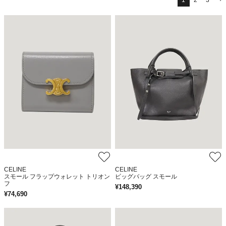
1
2
3
CELINE
CELINE
スモール フラップウォレット トリオン
ビッグバッグ スモール
フ
¥
148,390
¥
74,690