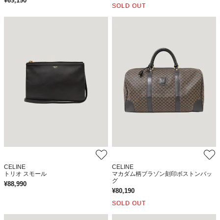
¥
69,190
SOLD OUT
CELINE
CELINE
トリオ スモール
マカダム柄ブラゾン刻印ボストンバッ
グ
¥
88,990
¥
80,190
SOLD OUT