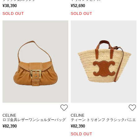
¥
38,390
¥
52,690
SOLD OUT
SOLD OUT
CELINE
CELINE
ロゴ金具レザーワンショルダーバッグ
ティーン トリオンフ クラシックパニエ
¥
82,390
¥
82,390
SOLD OUT