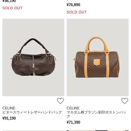
¥
58,190
¥
76,890
SOLD OUT
SOLD OUT
CELINE
CELINE
ビタースウィートレザーハンドバッグ
マカダム柄ブラゾン刻印ボストンバッ
グ
¥
91,190
¥
71,390