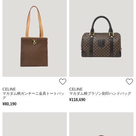
CELINE
CELINE
マカダム柄ガンチーニ金具トートバッ
マカダム柄ブラゾン刻印ハンドバッグ
グ
¥
118,690
¥
80,190