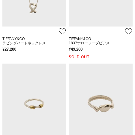
TIFFANY&CO.
TIFFANY&CO.
ラビングハートネックレス
1837ナローフープピアス
¥
27,280
¥
49,280
SOLD OUT