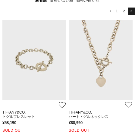
新着順
価格が安い順
価格が高い順
1
2
3
TIFFANY&CO.
TIFFANY&CO.
トグルブレスレット
ハートトグルネックレス
¥
58,190
¥
88,990
SOLD OUT
SOLD OUT