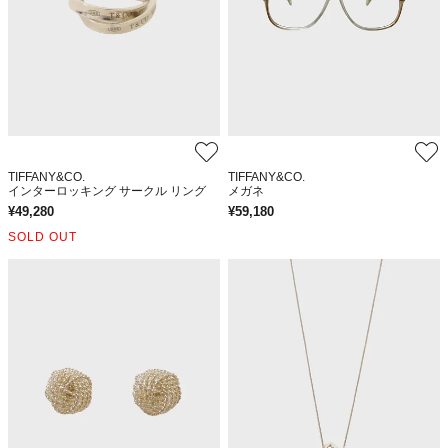
TIFFANY&CO.
TIFFANY&CO.
インターロッキング サークル リング
メガネ
¥
49,280
¥
59,180
SOLD OUT