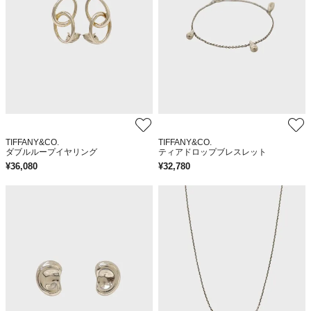
TIFFANY&CO.
TIFFANY&CO.
ダブルループイヤリング
ティアドロップブレスレット
¥
36,080
¥
32,780