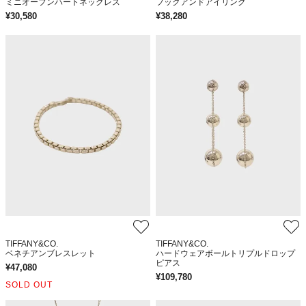
ミニオープンハートネックレス
フックアンドアイリング
¥
30,580
¥
38,280
TIFFANY&CO.
TIFFANY&CO.
ベネチアンブレスレット
ハードウェアボールトリプルドロップ
ピアス
¥
47,080
¥
109,780
SOLD OUT