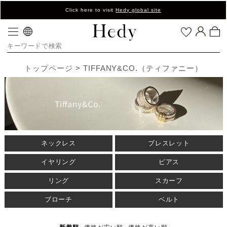
Click here to visit
Hedy global site
トップページ
TIFFANY&CO.（ティファニー）
ネックレス
ブレスレット
イヤリング
ピアス
リング
スカーフ
ブローチ
ベルト