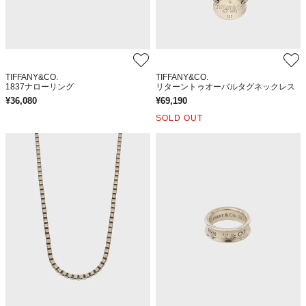
TIFFANY&CO.
TIFFANY&CO.
1837ナローリング
リターントゥオーバルタグネックレス
¥
36,080
¥
69,190
SOLD OUT