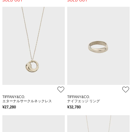
SOLD OUT
SOLD OUT
TIFFANY&CO.
TIFFANY&CO.
エターナルサークルネックレス
ナイフエッジ リング
¥
27,280
¥
32,780