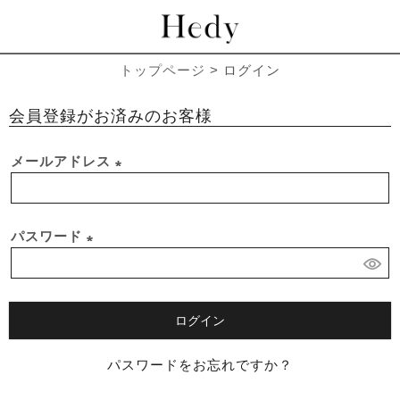
トップページ
ログイン
会員登録がお済みのお客様
メールアドレス
(
必
須
パスワード
)
(
必
須
ログイン
)
パスワードをお忘れですか？