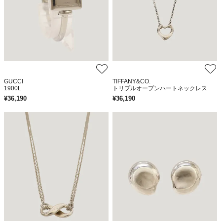
GUCCI
TIFFANY&CO.
1900L
トリプルオープンハートネックレス
¥
36,190
¥
36,190