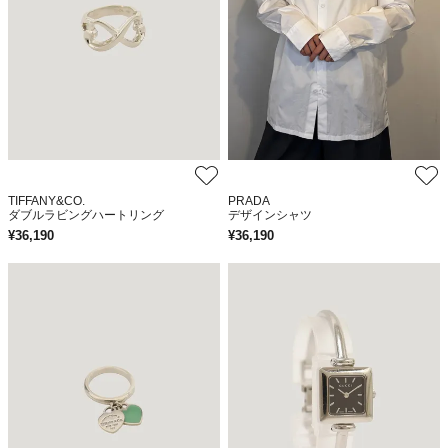
TIFFANY&CO.
PRADA
ダブルラビングハートリング
デザインシャツ
¥
36,190
¥
36,190