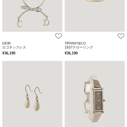
DIOR
TIFFANY&CO.
ロゴネックレス
1837ナローリング
¥
36,190
¥
36,190