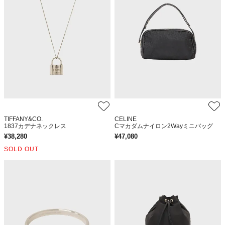
TIFFANY&CO.
CELINE
1837カデナネックレス
Cマカダムナイロン2Wayミニバッグ
¥
38,280
¥
47,080
SOLD OUT