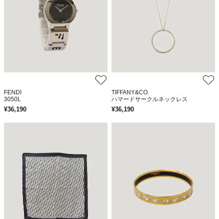
FENDI
TIFFANY&CO.
3050L
ハマードサークルネックレス
¥
36,190
¥
36,190