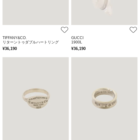
TIFFANY&CO.
GUCCI
リターントゥダブルハートリング
1900L
¥
36,190
¥
36,190