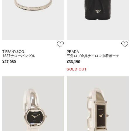
TIFFANY&CO.
PRADA
1837ナローバングル
三角ロゴ金具ナイロン巾着ポーチ
¥
47,080
¥
36,190
SOLD OUT