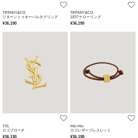
TIFFANY&CO.
TIFFANY&CO.
リターントゥオーバルタグリング
1837ナローリング
¥
36,190
¥
36,190
YSL
miu miu
ロゴブローチ
ロゴレザーブレスレット
¥
36,190
¥
36,190