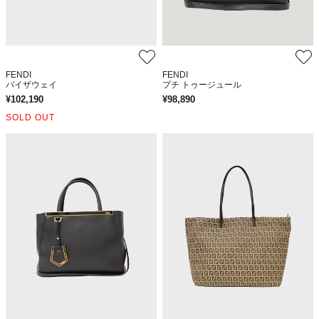
FENDI
FENDI
バイザウェイ
プチ トゥージュール
¥
102,190
¥
98,890
SOLD OUT