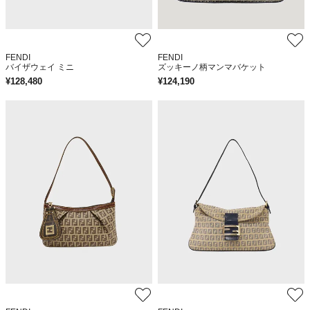
FENDI
FENDI
バイザウェイ ミニ
ズッキーノ柄マンマバケット
¥
128,480
¥
124,190