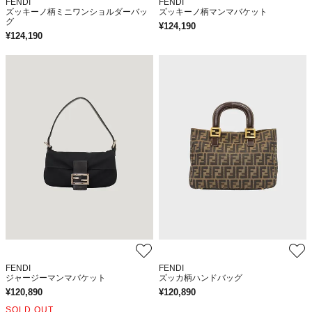
FENDI
FENDI
ズッキーノ柄ミニワンショルダーバッ
ズッキーノ柄マンマバケット
グ
¥
124,190
¥
124,190
FENDI
FENDI
ジャージーマンマバケット
ズッカ柄ハンドバッグ
¥
120,890
¥
120,890
SOLD OUT