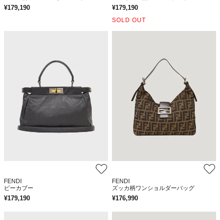
¥
179,190
¥
179,190
SOLD OUT
FENDI
FENDI
ピーカブー
ズッカ柄ワンショルダーバッグ
¥
179,190
¥
176,990