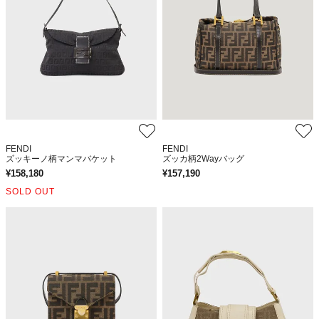
FENDI
FENDI
ズッキーノ柄マンマバケット
ズッカ柄2Wayバッグ
¥
158,180
¥
157,190
SOLD OUT