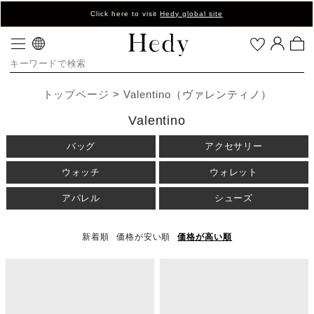
Click here to visit
Hedy global site
トップページ
Valentino（ヴァレンティノ）
Valentino
バッグ
アクセサリー
ウォッチ
ウォレット
アパレル
シューズ
新着順
価格が安い順
価格が高い順