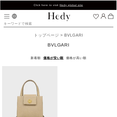
Click here to visit
Hedy global site
トップページ
BVLGARI
BVLGARI
新着順
価格が安い順
価格が高い順