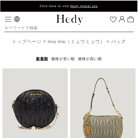
Click here to visit
Hedy global site
トップページ
miu miu（ミュウミュウ）
バッグ
新着順
価格が安い順
価格が高い順