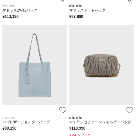
miu miu
miu miu
マドラス2Wayバッグ
マドラストートバッグ
¥
113,190
¥
87,890
miu miu
miu miu
ロゴレザーショルダーバッグ
マテラッセチェーンショルダーバッグ
¥
80,190
¥
110,990
SOLD OUT