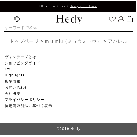
Click here to visit
Hedy global site
トップページ
miu miu（ミュウミュウ）
アパレル
ヴィンテージとは
ショッピングガイド
FAQ
Highlights
店舗情報
お問い合わせ
会社概要
プライバシーポリシー
特定商取引法に基づく表示
©2019 Hedy