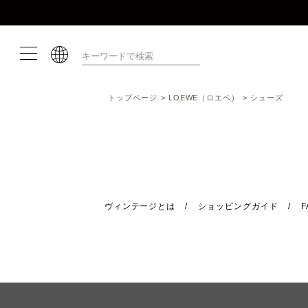
トップページ
LOEWE（ロエベ）
シューズ
ヴィンテージとは
ショッピングガイド
F