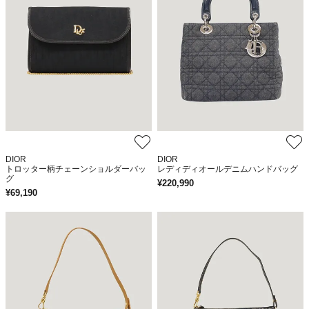
DIOR
DIOR
トロッター柄チェーンショルダーバッ
レディディオールデニムハンドバッグ
グ
¥
220,990
¥
69,190