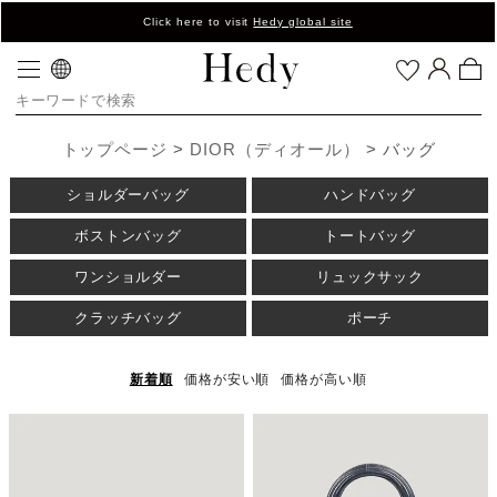
Click here to visit
Hedy global site
トップページ
DIOR（ディオール）
バッグ
ショルダーバッグ
ハンドバッグ
ボストンバッグ
トートバッグ
ワンショルダー
リュックサック
クラッチバッグ
ポーチ
新着順
価格が安い順
価格が高い順