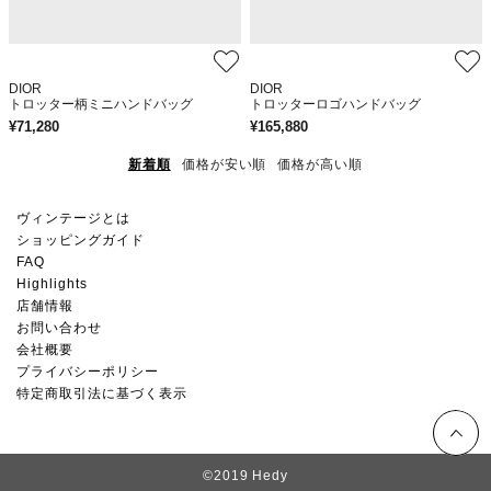
DIOR
DIOR
トロッター柄ミニハンドバッグ
トロッターロゴハンドバッグ
¥
71,280
¥
165,880
新着順
価格が安い順
価格が高い順
ヴィンテージとは
ショッピングガイド
FAQ
Highlights
店舗情報
お問い合わせ
会社概要
プライバシーポリシー
特定商取引法に基づく表示
©2019 Hedy