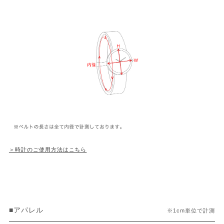
＞時計のご使用方法はこちら
■アパレル
※1cm単位で計測