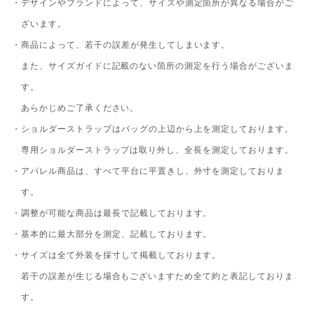
・デザインやブランドによって、サイズや測定箇所が異なる場合がご
ざいます。
・商品によって、若干の誤差が発生してしまいます。
また、サイズガイドに記載のない箇所の測定を行う場合がございま
す。
あらかじめご了承ください。
・ショルダーストラップはバッグの上辺から上を測定しております。
専用ショルダーストラップは取り外し、全長を測定しております。
・アパレル商品は、すべて平台に平置きし、外寸を測定しておりま
す。
・調整が可能な商品は最長で記載しております。
・基本的に最大部分を測定、記載しております。
・サイズは全て外装を採寸して掲載しております。
若干の誤差が生じる場合もございますため全て約と表記しておりま
す。