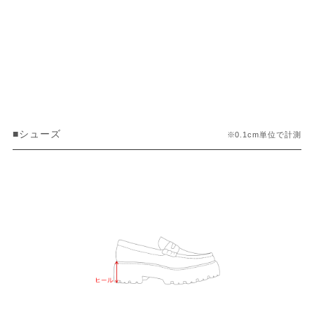
■シューズ
※0.1cm単位で計測