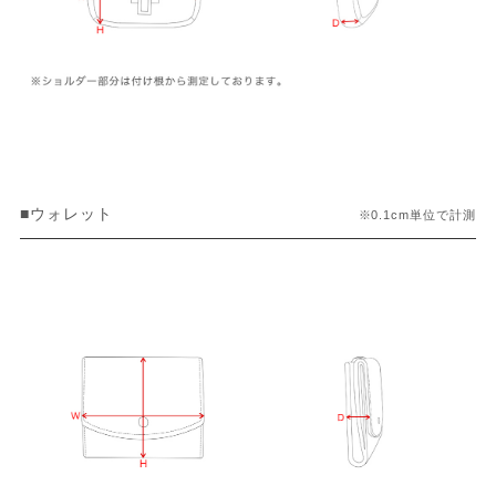
■ウォレット
※0.1cm単位で計測