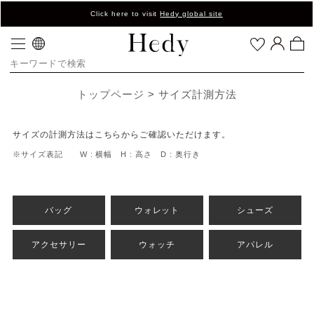
Click here to visit
Hedy global site
トップページ
サイズ計測方法
サイズの計測方法はこちらからご確認いただけます。
※サイズ表記 W : 横幅 H : 高さ D : 奥行き
バッグ
ウォレット
シューズ
アクセサリー
ウォッチ
アパレル