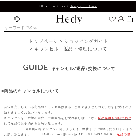
Click here to visit
Hedy global site
トップページ
ショッピングガイド
キャンセル・返品・修理について
GUIDE
キャンセル/返品/交換について
■商品のキャンセルについて
発送が完了している商品のキャンセルは承ることができませんので、必ずお受け取り
頂きますようお願いいたします。
キャンセルをご希望の場合、一度商品をお受け取り頂いてから
返品専用お問い合わせ
にて返品のお手続きをお願い致します。
発送前のキャンセルに関しましては、弊社までご連絡くださいますよう
お願い致します。 Mail：return@hedy.jp TEL：03-6455-0419
※返品の際、