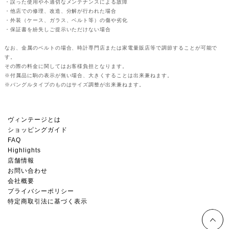
・誤った使用や不適切なメンテナンスによる故障
・他店での修理、改造、分解が行われた場合
・外装（ケース、ガラス、ベルト等）の傷や劣化
・保証書を紛失しご提示いただけない場合
なお、金属のベルトの場合、時計専門店または家電量販店等で調節することが可能で
す。
その際の料金に関してはお客様負担となります。
※付属品に駒の表示が無い場合、大きくすることは出来兼ねます。
※バングルタイプのものはサイズ調整が出来兼ねます。
ヴィンテージとは
ショッピングガイド
FAQ
Highlights
店舗情報
お問い合わせ
会社概要
プライバシーポリシー
特定商取引法に基づく表示