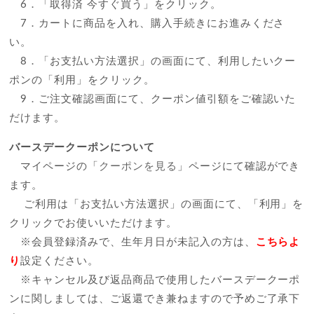
6．「取得済 今すぐ買う」をクリック。
7．カートに商品を入れ、購入手続きにお進みくださ
い。
8．「お支払い方法選択」の画面にて、利用したいクー
ポンの「利用」をクリック。
9．ご注文確認画面にて、クーポン値引額をご確認いた
だけます。
バースデークーポンについて
マイページの「
クーポンを見る
」ページにて確認ができ
ます。
ご利用は「お支払い方法選択」の画面にて、「利用」を
クリックでお使いいただけます。
※会員登録済みで、生年月日が未記入の方は、
こちらよ
り
設定ください。
※キャンセル及び返品商品で使用したバースデークーポ
ンに関しましては、ご返還でき兼ねますので予めご了承下