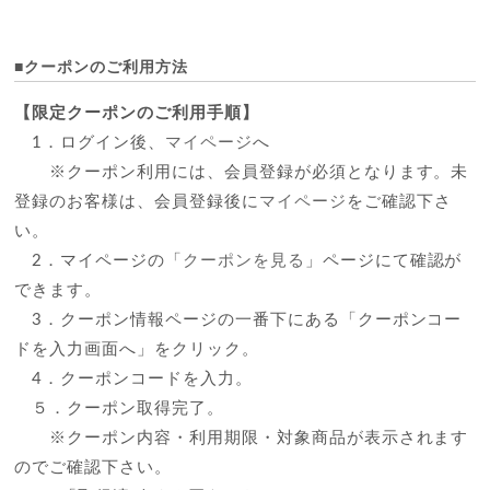
■クーポンのご利用方法
【限定クーポンのご利用手順】
1．ログイン後、
マイページ
へ
※クーポン利用には、会員登録が必須となります。未
登録のお客様は、会員登録後に
マイページ
をご確認下さ
い。
2．マイページの「
クーポンを見る
」ページにて確認が
できます。
3．クーポン情報ページの一番下にある「クーポンコー
ドを入力画面へ」をクリック。
4．クーポンコードを入力。
５．クーポン取得完了。
※クーポン内容・利用期限・対象商品が表示されます
のでご確認下さい。