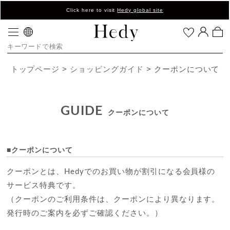
Click here to visit
Hedy global site
トップページ
ショッピングガイド
クーポンについて
GUIDE
クーポンについて
■クーポンについて
クーポンとは、Hedyでのお買い物が割引になる会員様の
サービス特典です。
（クーポンのご利用条件は、クーポンにより異なります。
発行時のご案内を必ずご確認ください。）