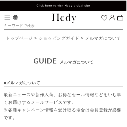
Click here to visit
Hedy global site
トップページ
ショッピングガイド
メルマガについて
GUIDE
メルマガについて
■メルマガについて
最新ニュースや新作入荷、お得なセール情報などをいち早
くお届けするメールサービスです。
※各種キャンペーン情報を受け取る場合は
会員登録
が必要
です。