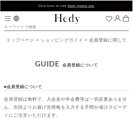
Click here to visit
Hedy global site
トップページ
ショッピングガイド
会員登録に関して
GUIDE
会員登録について
■会員登録について
会員登録は無料で、入会金や年会費等は一切必要ありませ
ん。次回よりお届け先情報を入力する手間が省けスピーデ
ィにご注文いただけます。