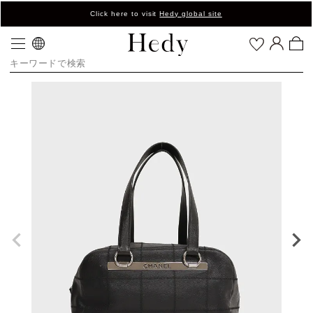
Click here to visit
Hedy global site