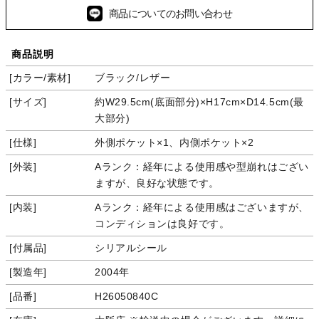
商品についてのお問い合わせ
商品説明
カラー/素材
ブラック/レザー
サイズ
約W29.5cm(底面部分)×H17cm×D14.5cm(最
大部分)
仕様
外側ポケット×1、内側ポケット×2
外装
Aランク：経年による使用感や型崩れはござい
ますが、良好な状態です。
内装
Aランク：経年による使用感はございますが、
コンディションは良好です。
付属品
シリアルシール
製造年
2004年
品番
H26050840C