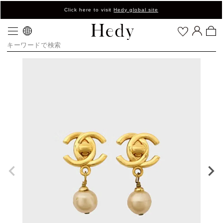
Click here to visit
Hedy global site