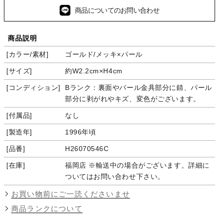
商品についてのお問い合わせ
商品説明
カラー/素材
ゴールド/メッキ×パール
サイズ
約W2.2cm×H4cm
コンディション
Bランク：裏面やパール金具部分に錆、パール
部分に剥がれやキズ、変色がございます。
付属品
なし
製造年
1996年頃
品番
H26070546C
在庫
福岡店 ※輸送中の場合がございます。詳細に
ついてはお問い合わせ下さい。
お買い物前にご一読くださいませ
商品ランクについて