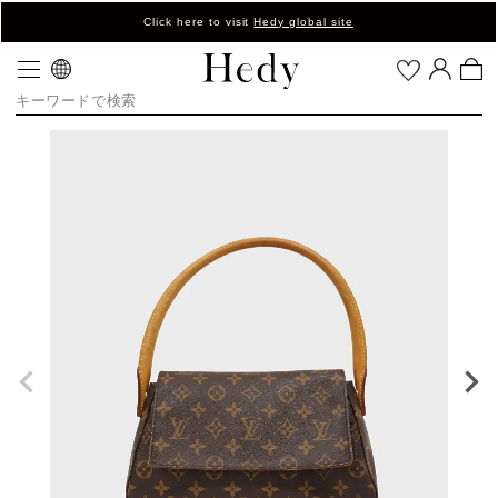
Click here to visit
Hedy global site