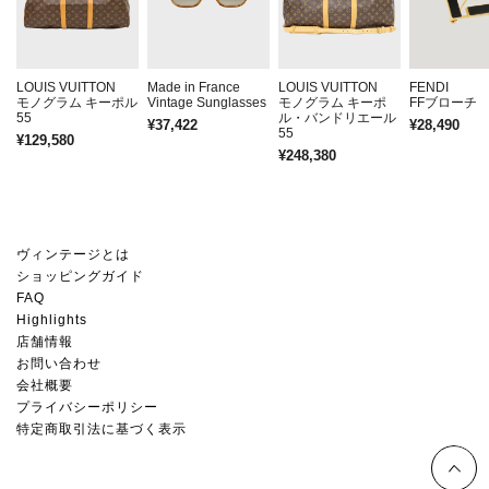
LOUIS VUITTON
Made in France
LOUIS VUITTON
FENDI
モノグラム キーポル
Vintage Sunglasses
モノグラム キーポ
FFブロー
55
ル・バンドリエール
¥37,422
¥28,490
55
¥129,580
¥248,380
ヴィンテージとは
ショッピングガイド
FAQ
Highlights
店舗情報
お問い合わせ
会社概要
プライバシーポリシー
特定商取引法に基づく表示