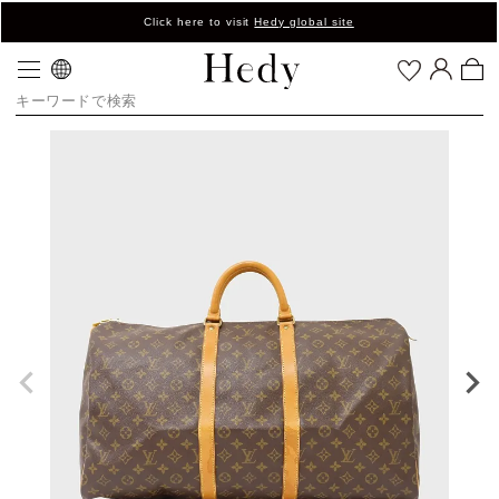
Click here to visit
Hedy global site