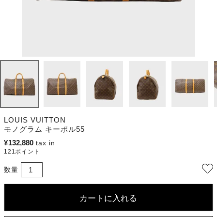
LOUIS VUITTON
モノグラム キーポル55
¥
132,880
121
ポイント
カートに入れる