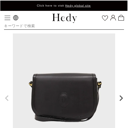
Click here to visit
Hedy global site