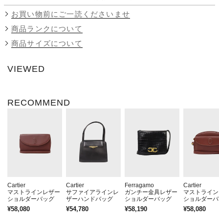
お買い物前にご一読くださいませ
商品ランクについて
商品サイズについて
VIEWED
RECOMMEND
Cartier
Cartier
Ferragamo
Cartier
マストラインレザー
サファイアラインレ
ガンチー金具レザー
マストライン
ショルダーバッグ
ザーハンドバッグ
ショルダーバッグ
ショルダーバ
¥58,080
¥54,780
¥58,190
¥58,080