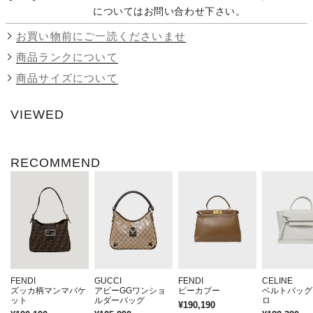
についてはお問い合わせ下さい。
お買い物前にご一読くださいませ
商品ランクについて
商品サイズについて
VIEWED
RECOMMEND
FENDI
GUCCI
FENDI
CELINE
ズッカ柄マンマバケ
アビーGGワンショ
ピーカブー
ベルトバッグ
ット
ルダーバッグ
ロ
¥190,190