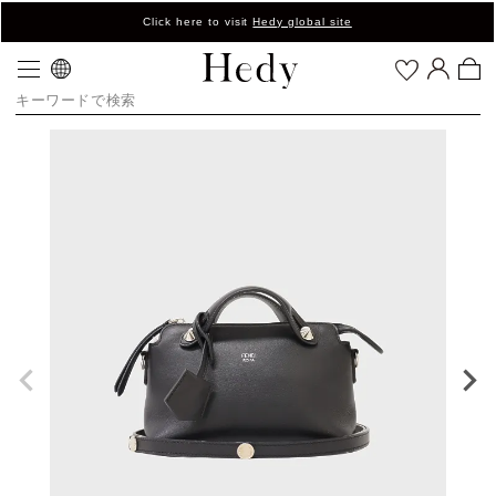
Click here to visit
Hedy global site