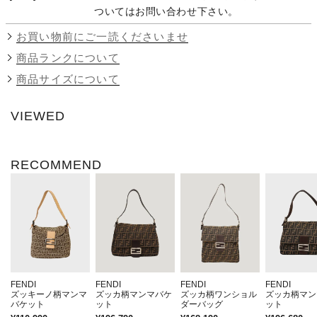
ついてはお問い合わせ下さい。
お買い物前にご一読くださいませ
商品ランクについて
商品サイズについて
VIEWED
RECOMMEND
FENDI
FENDI
FENDI
FENDI
ズッキーノ柄マンマ
ズッカ柄マンマバケ
ズッカ柄ワンショル
ズッカ柄マン
バケット
ット
ダーバッグ
ット