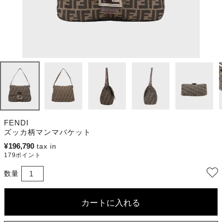
FENDI
ズッカ柄マンマバケット
¥
196,790
179
ポイント
カートに入れる