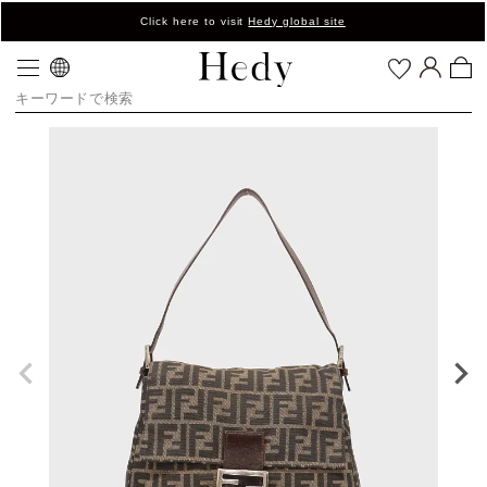
Click here to visit
Hedy global site