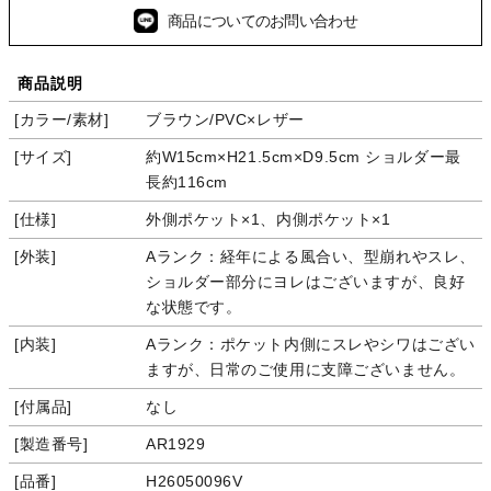
商品についてのお問い合わせ
商品説明
カラー/素材
ブラウン/PVC×レザー
サイズ
約W15cm×H21.5cm×D9.5cm ショルダー最
長約116cm
仕様
外側ポケット×1、内側ポケット×1
外装
Aランク：経年による風合い、型崩れやスレ、
ショルダー部分にヨレはございますが、良好
な状態です。
内装
Aランク：ポケット内側にスレやシワはござい
ますが、日常のご使用に支障ございません。
付属品
なし
製造番号
AR1929
品番
H26050096V