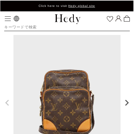
Click here to visit
Hedy global site