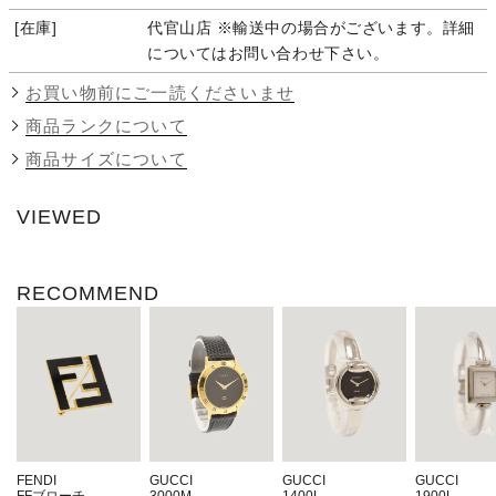
在庫
代官山店 ※輸送中の場合がございます。詳細
についてはお問い合わせ下さい。
お買い物前にご一読くださいませ
商品ランクについて
商品サイズについて
VIEWED
RECOMMEND
FENDI
GUCCI
GUCCI
GUCCI
FFブローチ
3000M
1400L
1900L