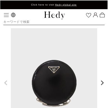
Click here to visit
Hedy global site