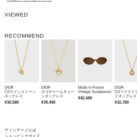
VIEWED
RECOMMEND
DIOR
DIOR
Made in France
DIOR
CDラインストーン
ロゴチャームチェー
Vintage Sunglasses
CDツイスト
ネックレス
ンネックレス
ドネックレス
¥42,680
¥30,580
¥39,490
¥32,780
ヴィンテージとは
ショッピングガイド