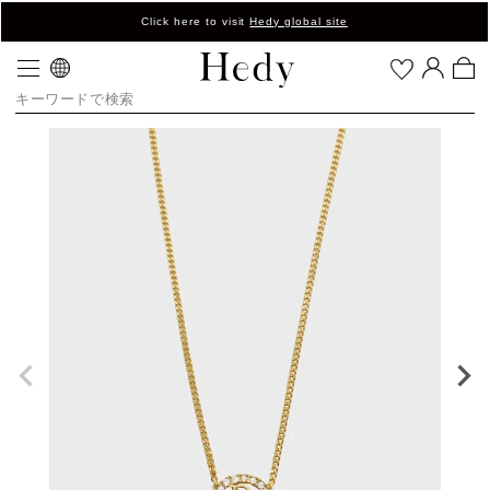
Click here to visit
Hedy global site