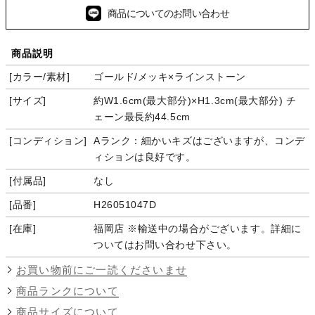
商品についてのお問い合わせ
商品説明
カラー/素材
ゴールド/メッキ×ラインストーン
サイズ
約W1.6cm(最大部分)×H1.3cm(最大部分) チ
ェーン最長約44.5cm
コンディション
Aランク：細かいキズはございますが、コンデ
ィションは良好です。
付属品
なし
品番
H26051047D
在庫
福岡店 ※輸送中の場合がございます。詳細に
ついてはお問い合わせ下さい。
お買い物前にご一読くださいませ
商品ランクについて
商品サイズについて