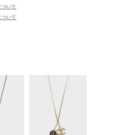
について
について