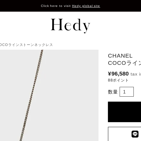
Click here to visit
Hedy global site
 COCOラインストーンネックレス
CHANEL
COCOラ
¥
96,580
88
ポイント