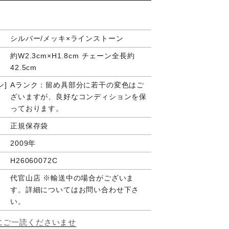
シルバー/メッキ×ラインストーン
約W2.3cm×H1.8cm チェーン全長約
42.5cm
ン
Aランク：留め具部分に若干の変色はご
ざいますが、良好なコンディションを保
っております。
正規保存袋
2009年
H26060072C
代官山店 ※輸送中の場合がございま
す。詳細についてはお問い合わせ下さ
い。
にご一読くださいませ