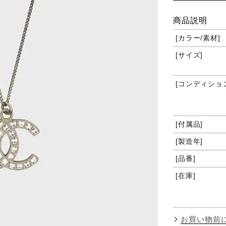
商品説明
カラー/素材
サイズ
コンディショ
付属品
製造年
品番
在庫
お買い物前