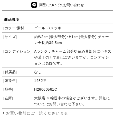
商品についてのお問い合わせ
商品説明
カラー/素材
ゴールド/メッキ
サイズ
約W2cm(最大部分)×H1cm(最大部分) チェー
ン全長約39.5cm
コンディション
Aランク：チャーム部分や留め具部分に小キズ
や若干のくすみはございますが、コンディシ
ョンは良好です。
付属品
なし
製造年
1982年
品番
H26060581C
在庫
大阪店 ※輸送中の場合がございます。詳細に
ついてはお問い合わせ下さい。
お買い物前にご一読くださいませ