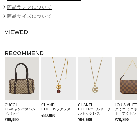
商品ランクについて
商品サイズについて
VIEWED
RECOMMEND
GUCCI
CHANEL
CHANEL
LOUIS VUIT
GGキャンバスハン
COCOネックレス
COCOパールサーク
ダミエ ミニ
ドバッグ
ルネックレス
ト・アクセソ
¥80,080
¥99,990
¥96,580
¥76,890