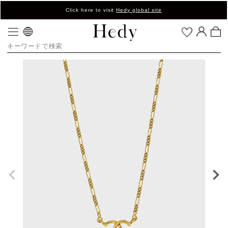
Click here to visit
Hedy global site