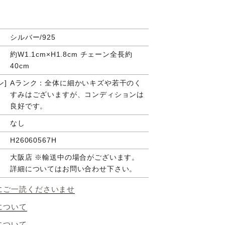
シルバー/925
約W1.1cm×H1.8cm チェーン全長約
40cm
ン
Aランク：全体に細かいキズや若干のく
すみはございますが、コンディションは
良好です。
なし
H26060567H
大阪店 ※輸送中の場合がございます。
詳細についてはお問い合わせ下さい。
にご一読くださいませ
について
について