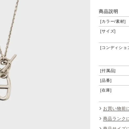
商品説明
カラー/素材
サイズ
コンディショ
付属品
品番
在庫
お買い物前
商品ランク
商品サイズ