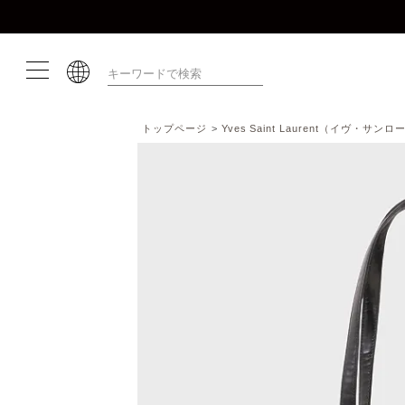
トップページ
Yves Saint Laurent（イヴ・サン