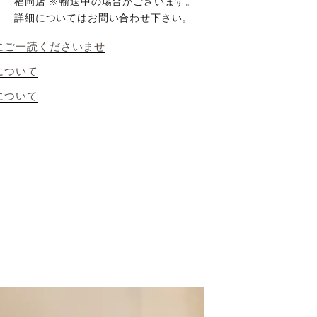
福岡店 ※輸送中の場合がございます。
詳細についてはお問い合わせ下さい。
にご一読くださいませ
について
について