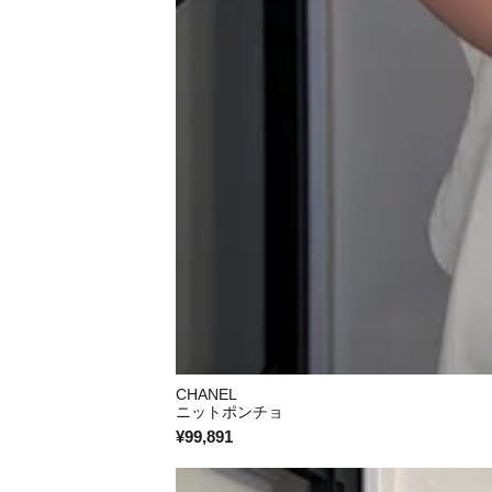
CHANEL
ニットポンチョ
¥99,891