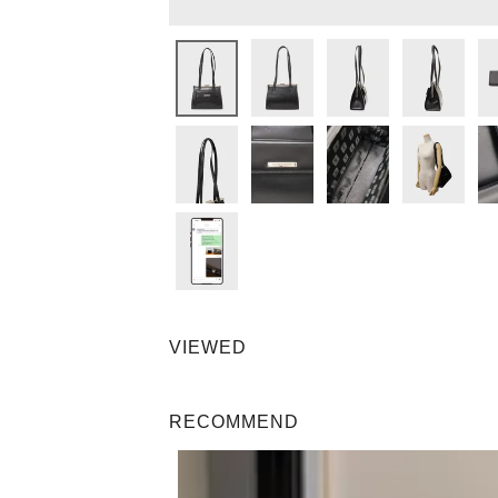
VIEWED
RECOMMEND