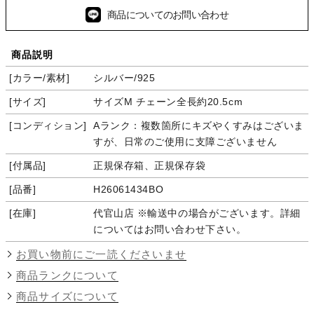
商品についてのお問い合わせ
商品説明
カラー/素材
シルバー/925
サイズ
サイズM チェーン全長約20.5cm
コンディション
Aランク：複数箇所にキズやくすみはございま
すが、日常のご使用に支障ございません
付属品
正規保存箱、正規保存袋
品番
H26061434BO
在庫
代官山店 ※輸送中の場合がございます。詳細
についてはお問い合わせ下さい。
お買い物前にご一読くださいませ
商品ランクについて
商品サイズについて