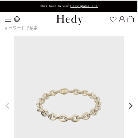
Click here to visit
Hedy global site