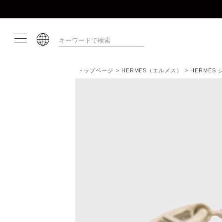
トップページ
HERMES（エルメス）
HERME