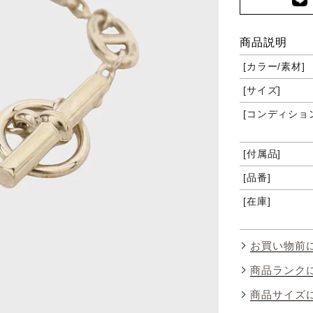
商品説明
カラー/素材
サイズ
コンディショ
付属品
品番
在庫
お買い物前
商品ランク
商品サイズ